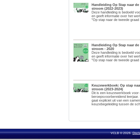
Handleiding Op Stap naar de
stroom (2022-2023)
Deze handleiding is bedoeld vo
en geeft informatie over het we
"Op stap naar de tweede graad 
Handleiding Op Stap naar de
stroom - 2020
Deze handleiding is bedoeld vo
en geeft informatie over het we
"Op stap naar de tweede graad 
Keuzewerkboek: Op stap naar
stroom (2023-2024)
Dit is een keuzewerkboek voor d
beroepsvoorbereidend leerjaar
gaat expliciet uit van een same
keuzebegeleiding tussen de scho
VCLB © 2026.
Discl