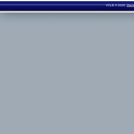
VCLB © 2026.
Discl