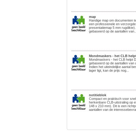
map
Handige map om documenten te 
een professionele en verzorgde 
presentatiemap 5 mm rugdikte). D
gebaseerd op de aantallen van..
Mondmaskers - het CLB help
Mondmaskers - het CLB helpt Dit 
gebaseerd op de aantallen van 
Indien het uiteindelijke aantal be
lager ligt, kan de prijs nog...
notitieblok
Compact en praktisch voor snell
herkenbare CLB-uitstraling op e
148 x 210 mm). Dit is een richt
aantallen van de interessebevrag