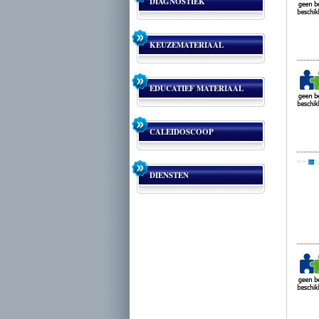
DIAGNOSTIEK
KEUZEMATERIAAL
EDUCATIEF MATERIAAL
CALEIDOSCOOP
DIENSTEN