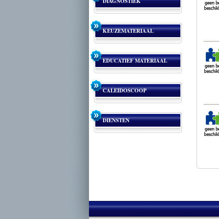
DIAGNOSTIEK
KEUZEMATERIAAL
EDUCATIEF MATERIAAL
CALEIDOSCOOP
DIENSTEN