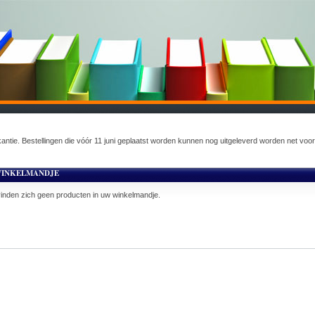
akantie. Bestellingen die vóór 11 juni geplaatst worden kunnen nog uitgeleverd worden net voo
INKELMANDJE
inden zich geen producten in uw winkelmandje.