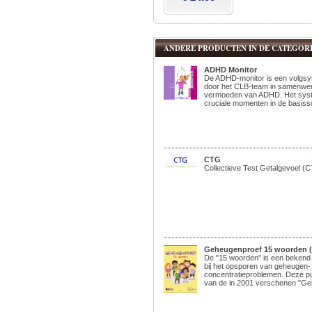
ANDERE PRODUCTEN IN DE CATEGORIE
ADHD Monitor
De ADHD-monitor is een volgsy
door het CLB-team in samenwerk
vermoeden van ADHD. Het syst
cruciale momenten in de basissc
CTG
Collectieve Test Getalgevoel (
Geheugenproef 15 woorden (
De "15 woorden" is een bekend 
bij het opsporen van geheugen-
concentratieproblemen. Deze pub
van de in 2001 verschenen "Ge