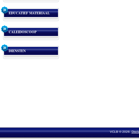
EDUCATIEF MATERIAAL
CALEIDOSCOOP
DIENSTEN
VCLB © 2026.
Discl