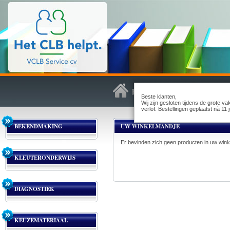
Beste klanten,
Wij zijn gesloten tijdens de grote v
verlof. Bestellingen geplaatst nà 1
BEKENDMAKING
UW WINKELMANDJE
Er bevinden zich geen producten in uw win
KLEUTERONDERWIJS
DIAGNOSTIEK
KEUZEMATERIAAL