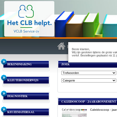
Beste klanten,
Wij zijn gesloten tijdens de grote v
verlof. Bestellingen geplaatst nà 1
BEKENDMAKING
ZOEK
KLEUTERONDERWIJS
DIAGNOSTIEK
CALEIDOSCOOP - JAARABONNEMENT PA
Caleidoscoop - jaar
KEUZEMATERIAAL