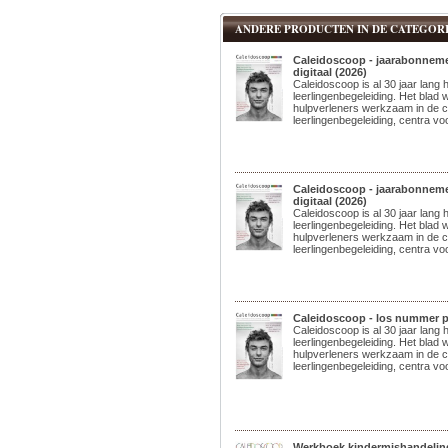
ANDERE PRODUCTEN IN DE CATEGORI
Caleidoscoop - jaarabonneme
digitaal (2026)
Caleidoscoop is al 30 jaar lang h
leerlingenbegeleiding. Het blad 
hulpverleners werkzaam in de c
leerlingenbegeleiding, centra voo
Caleidoscoop - jaarabonneme
digitaal (2026)
Caleidoscoop is al 30 jaar lang h
leerlingenbegeleiding. Het blad 
hulpverleners werkzaam in de c
leerlingenbegeleiding, centra voo
Caleidoscoop - los nummer p
Caleidoscoop is al 30 jaar lang h
leerlingenbegeleiding. Het blad 
hulpverleners werkzaam in de c
leerlingenbegeleiding, centra voo
Werkboek kindermishandeling