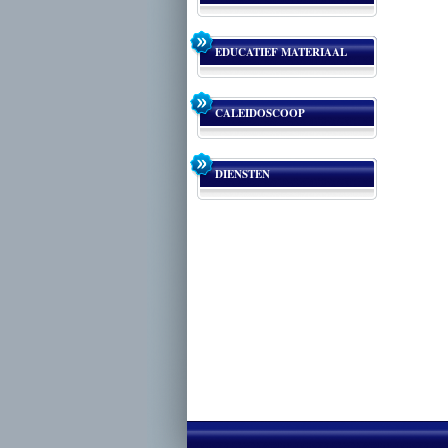
EDUCATIEF MATERIAAL
CALEIDOSCOOP
DIENSTEN