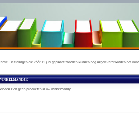
akantie. Bestellingen die vóór 11 juni geplaatst worden kunnen nog uitgeleverd worden net voo
WINKELMANDJE
vinden zich geen producten in uw winkelmandje.