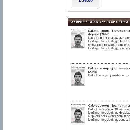
€ 36.00
ANDERE PRODUCTEN IN DE CATEGO
Caleidoscoop - jaarabonne
digitaal (2026)
Caleidoscoop is al 30 jaar lang
leerlingenbegeleiding. Het bl
hulpverleners werkzaam in de
leerlingenbegeleiding, centra v
Caleidoscoop - jaarabonnem
(2026)
Caleidoscoop - jaarabonnement
Caleidoscoop - los nummer 
Caleidoscoop is al 30 jaar lang
leerlingenbegeleiding. Het bl
hulpverleners werkzaam in de
leerlingenbegeleiding, centra v