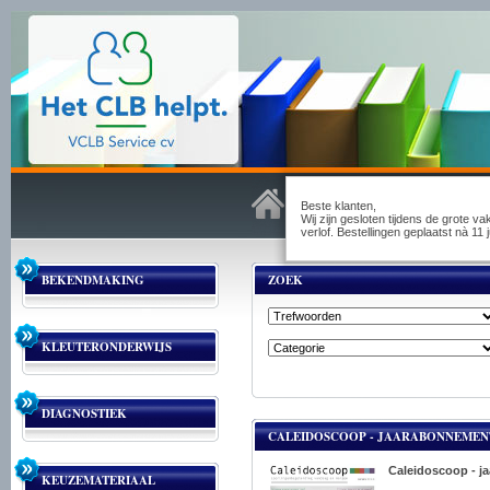
Beste klanten,
Wij zijn gesloten tijdens de grote v
verlof. Bestellingen geplaatst nà 1
BEKENDMAKING
ZOEK
KLEUTERONDERWIJS
DIAGNOSTIEK
CALEIDOSCOOP - JAARABONNEMENT 
Caleidoscoop - ja
KEUZEMATERIAAL