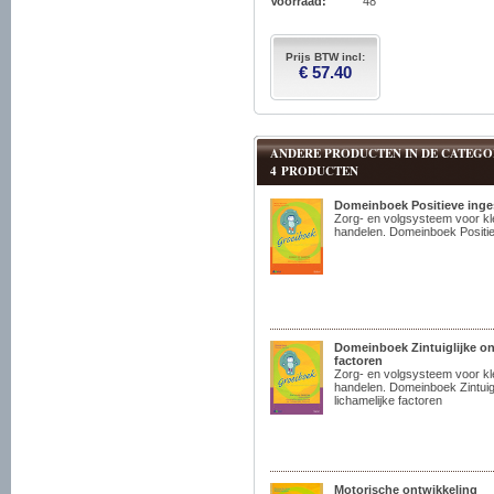
Voorraad:
48
Prijs BTW incl:
€ 57.40
ANDERE PRODUCTEN IN DE CATEGOR
4 PRODUCTEN
Domeinboek Positieve inge
Zorg- en volgsysteem voor kl
handelen. Domeinboek Positie
Domeinboek Zintuiglijke on
factoren
Zorg- en volgsysteem voor kl
handelen. Domeinboek Zintuigl
lichamelijke factoren
Motorische ontwikkeling