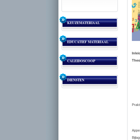
KEUZEMATERIAAL
EDUCATIEF MATERIAAL
Inlei
CALEIDOSCOOP
Theo
DIENSTEN
Prakt
Appe
Bijla