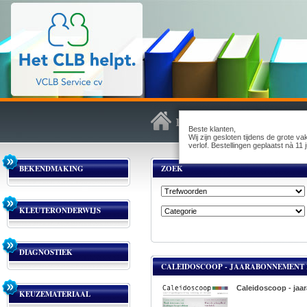
Beste klanten,
Wij zijn gesloten tijdens de grote v
verlof. Bestellingen geplaatst nà 1
BEKENDMAKING
ZOEK
KLEUTERONDERWIJS
DIAGNOSTIEK
CALEIDOSCOOP - JAARABONNEMENT PA
Caleidoscoop - jaar
KEUZEMATERIAAL