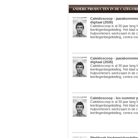
ANDERE PRODUCTEN IN DE CATEGORI
Caleidoscoop - jaarabonneme
digitaal (2026)
Caleidoscoop is al 30 jaar lang h
leerlingenbegeleiding. Het blad 
hulpverleners werkzaam in de c
leerlingenbegeleiding, centra voo
Caleidoscoop - jaarabonneme
digitaal (2026)
Caleidoscoop is al 30 jaar lang h
leerlingenbegeleiding. Het blad 
hulpverleners werkzaam in de c
leerlingenbegeleiding, centra voo
Caleidoscoop - los nummer p
Caleidoscoop is al 30 jaar lang h
leerlingenbegeleiding. Het blad 
hulpverleners werkzaam in de c
leerlingenbegeleiding, centra voo
Werkboek kindermishandeling