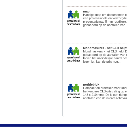
map
Handige map om documenten te 
een professionele en verzorgde 
presentatiemap 5 mm rugdikte). D
gebaseerd op de aantallen van..
Mondmaskers - het CLB help
Mondmaskers - het CLB helpt Dit 
gebaseerd op de aantallen van 
Indien het uiteindelijke aantal be
lager ligt, kan de prijs nog...
notitieblok
Compact en praktisch voor snell
herkenbare CLB-uitstraling op e
148 x 210 mm). Dit is een richt
aantallen van de interessebevrag