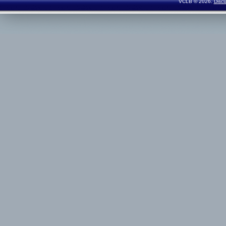
VCLB © 2026.
Discl