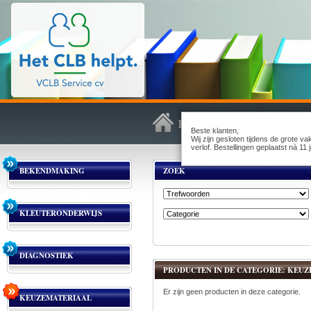
Beste klanten,
Wij zijn gesloten tijdens de grote v
verlof. Bestellingen geplaatst nà 1
BEKENDMAKING
ZOEK
KLEUTERONDERWIJS
DIAGNOSTIEK
PRODUCTEN IN DE CATEGORIE: KEUZE
Er zijn geen producten in deze categorie.
KEUZEMATERIAAL