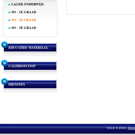
LAGER ONDERWIJS
SO - 1E GRAAD
SO - 2E GRAAD
SO - 3E GRAAD
EDUCATIEF MATERIAAL
CALEIDOSCOOP
DIENSTEN
VCLB © 2026.
Discl